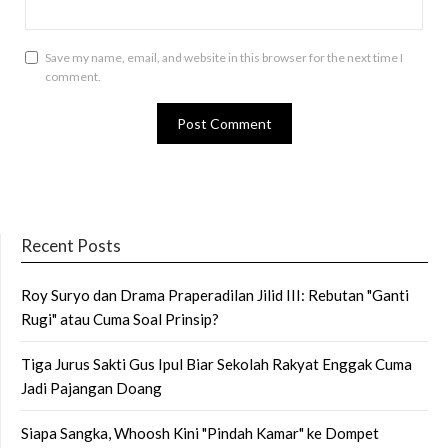
Save my name, email, and website in this browser for the next time I
comment.
Recent Posts
Roy Suryo dan Drama Praperadilan Jilid III: Rebutan "Ganti
Rugi" atau Cuma Soal Prinsip?
Tiga Jurus Sakti Gus Ipul Biar Sekolah Rakyat Enggak Cuma
Jadi Pajangan Doang
Siapa Sangka, Whoosh Kini "Pindah Kamar" ke Dompet