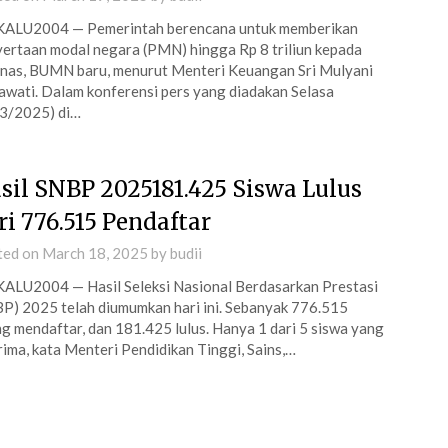
ALU2004 — Pemerintah berencana untuk memberikan
ertaan modal negara (PMN) hingga Rp 8 triliun kepada
nas, BUMN baru, menurut Menteri Keuangan Sri Mulyani
awati. Dalam konferensi pers yang diadakan Selasa
3/2025) di…
sil SNBP 2025181.425 Siswa Lulus
ri 776.515 Pendaftar
ted on
March 18, 2025
by
budii
LU2004 — Hasil Seleksi Nasional Berdasarkan Prestasi
P) 2025 telah diumumkan hari ini. Sebanyak 776.515
g mendaftar, dan 181.425 lulus. Hanya 1 dari 5 siswa yang
rima, kata Menteri Pendidikan Tinggi, Sains,…