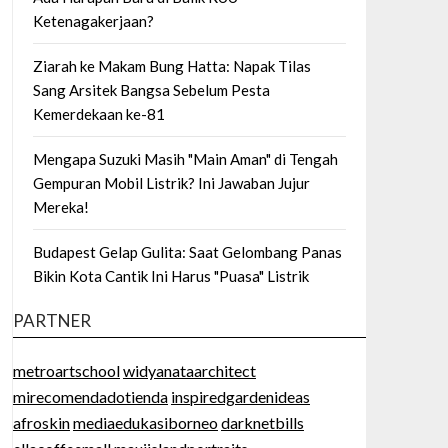
Ketenagakerjaan?
Ziarah ke Makam Bung Hatta: Napak Tilas
Sang Arsitek Bangsa Sebelum Pesta
Kemerdekaan ke-81
Mengapa Suzuki Masih "Main Aman" di Tengah
Gempuran Mobil Listrik? Ini Jawaban Jujur
Mereka!
Budapest Gelap Gulita: Saat Gelombang Panas
Bikin Kota Cantik Ini Harus "Puasa" Listrik
PARTNER
metroartschool
widyanataarchitect
mirecomendadotienda
inspiredgardenideas
afroskin
mediaedukasiborneo
darknetbills