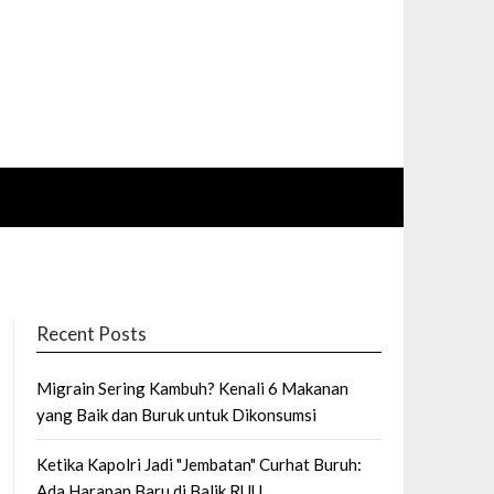
Recent Posts
Migrain Sering Kambuh? Kenali 6 Makanan
yang Baik dan Buruk untuk Dikonsumsi
Ketika Kapolri Jadi "Jembatan" Curhat Buruh:
Ada Harapan Baru di Balik RUU