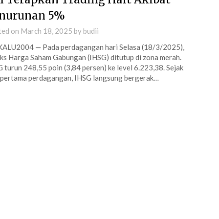
nurunan 5%
ted on
March 18, 2025
by
budii
ALU2004 — Pada perdagangan hari Selasa (18/3/2025),
ks Harga Saham Gabungan (IHSG) ditutup di zona merah.
 turun 248,55 poin (3,84 persen) ke level 6.223,38. Sejak
 pertama perdagangan, IHSG langsung bergerak…