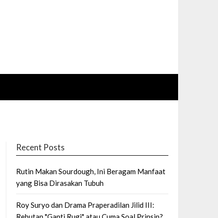
Recent Posts
Rutin Makan Sourdough, Ini Beragam Manfaat
yang Bisa Dirasakan Tubuh
Roy Suryo dan Drama Praperadilan Jilid III:
Rebutan "Ganti Rugi" atau Cuma Soal Prinsip?