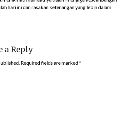
lah hari ini dan rasakan ketenangan yang lebih dalam
e a Reply
published.
Required fields are marked
*