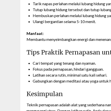
Tarik napas perlahan melalui lubang hidung ya
Tutup lubang hidung tersebut dan tutup lubang
Hembuskan perlahan melalui lubang hidung ya
Ulangi bergantian selama 5-10 menit.
Manfaat:
Membantu menyeimbangkan energi dan menenang
Tips Praktik Pernapasan un
Cari tempat yang tenang dan nyaman.
Fokus pada pernapasan, hindari gangguan.
Latihan secara rutin, minimal satu kali sehari.
Gabungkan dengan meditasi atau yoga untuk ha
Kesimpulan
Teknik pernapasan adalah alat yang sederhana na
mengurangi stres. Dengan latihan rutin, Anda d