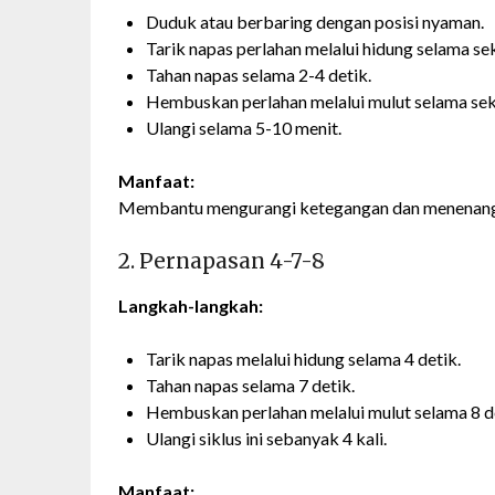
Duduk atau berbaring dengan posisi nyaman.
Tarik napas perlahan melalui hidung selama sek
Tahan napas selama 2-4 detik.
Hembuskan perlahan melalui mulut selama seki
Ulangi selama 5-10 menit.
Manfaat:
Membantu mengurangi ketegangan dan menenangk
2. Pernapasan 4-7-8
Langkah-langkah:
Tarik napas melalui hidung selama 4 detik.
Tahan napas selama 7 detik.
Hembuskan perlahan melalui mulut selama 8 d
Ulangi siklus ini sebanyak 4 kali.
Manfaat: