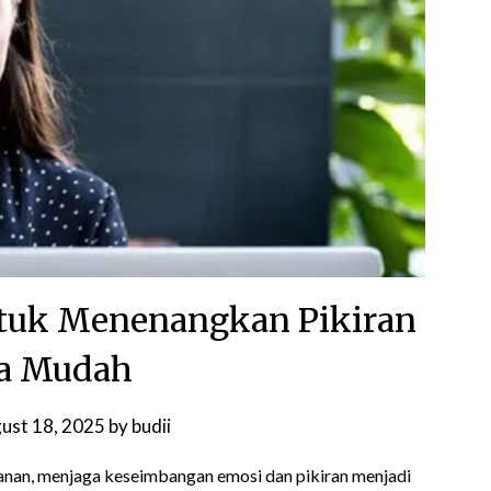
tuk Menenangkan Pikiran
ra Mudah
ust 18, 2025
by
budii
anan, menjaga keseimbangan emosi dan pikiran menjadi