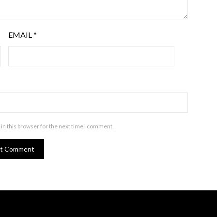
EMAIL
*
in this browser for the next time I comment.