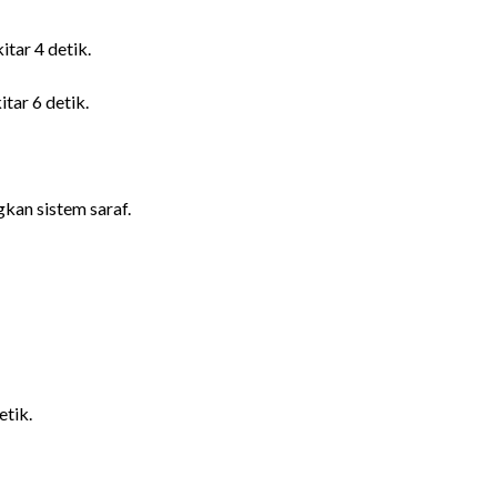
itar 4 detik.
tar 6 detik.
an sistem saraf.
etik.