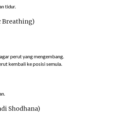
 tidur.
c Breathing)
n agar perut yang mengembang.
rut kembali ke posisi semula.
an.
adi Shodhana)