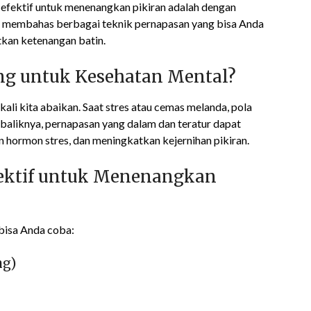
n efektif untuk menenangkan pikiran adalah dengan
an membahas berbagai teknik pernapasan yang bisa Anda
kan ketenangan batin.
g untuk Kesehatan Mental?
kali kita abaikan. Saat stres atau cemas melanda, pola
ebaliknya, pernapasan yang dalam dan teratur dapat
hormon stres, dan meningkatkan kejernihan pikiran.
ektif untuk Menenangkan
bisa Anda coba:
ng)