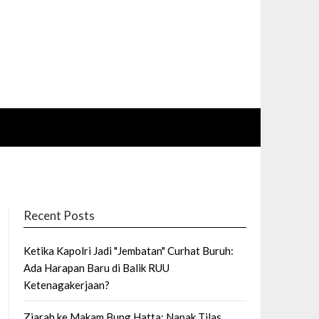
Recent Posts
Ketika Kapolri Jadi "Jembatan" Curhat Buruh:
Ada Harapan Baru di Balik RUU
Ketenagakerjaan?
Ziarah ke Makam Bung Hatta: Napak Tilas