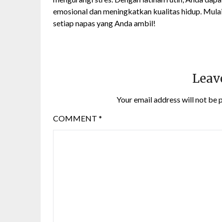
emosional dan meningkatkan kualitas hidup. Mulai
setiap napas yang Anda ambil!
Leav
Your email address will not be 
COMMENT
*