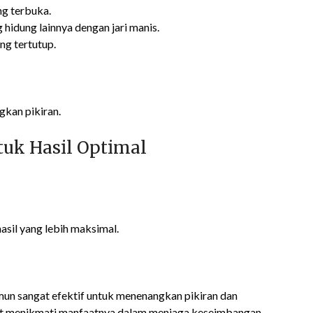
ng terbuka.
 hidung lainnya dengan jari manis.
ng tertutup.
kan pikiran.
tuk Hasil Optimal
sil yang lebih maksimal.
mun sangat efektif untuk menenangkan pikiran dan
apat menikmati manfaatnya dalam menjaga keseimbangan