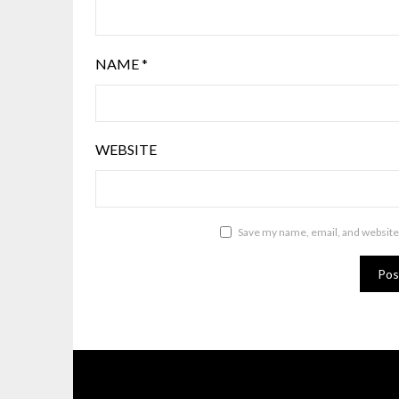
NAME
*
WEBSITE
Save my name, email, and website 