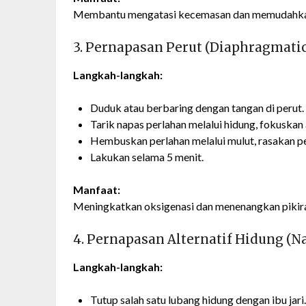
Membantu mengatasi kecemasan dan memudahkan
3. Pernapasan Perut (Diaphragmati
Langkah-langkah:
Duduk atau berbaring dengan tangan di perut.
Tarik napas perlahan melalui hidung, fokuska
Hembuskan perlahan melalui mulut, rasakan pe
Lakukan selama 5 menit.
Manfaat:
Meningkatkan oksigenasi dan menenangkan pikir
4. Pernapasan Alternatif Hidung (N
Langkah-langkah:
Tutup salah satu lubang hidung dengan ibu jari.