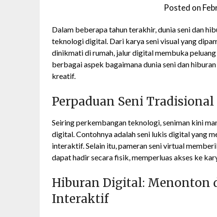
Posted on
Feb
Dalam beberapa tahun terakhir, dunia seni dan hi
teknologi digital. Dari karya seni visual yang dip
dinikmati di rumah, jalur digital membuka peluang 
berbagai aspek bagaimana dunia seni dan hiburan
kreatif.
Perpaduan Seni Tradisional 
Seiring perkembangan teknologi, seniman kini m
digital. Contohnya adalah seni lukis digital yang
interaktif. Selain itu, pameran seni virtual mem
dapat hadir secara fisik, memperluas akses ke karya
Hiburan Digital: Menonton d
Interaktif