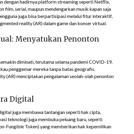
n dengan hadirnya platform streaming seperti Netflix,
on film, serial, maupun mendengarkan musik kapan saja
ngguna juga bisa berpartisipasi melalui fitur interaktif,
ugmented reality (AR) dalam game dan konser virtual.
rtual: Menyatukan Penonton
g semakin diminati, terutama selama pandemi COVID-19.
gkau penggemar mereka tanpa batas geografis.
ality (AR) menciptakan pengalaman seolah-olah penonton
ra Digital
gital juga membawa tantangan seperti hak cipta,
vasi teknologi juga membuka peluang baru, seperti
(Non-Fungible Token) yang memberikan hak kepemilikan