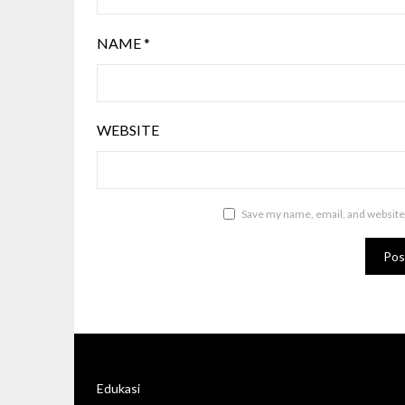
NAME
*
WEBSITE
Save my name, email, and website 
Edukasi