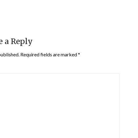
e a Reply
published.
Required fields are marked
*