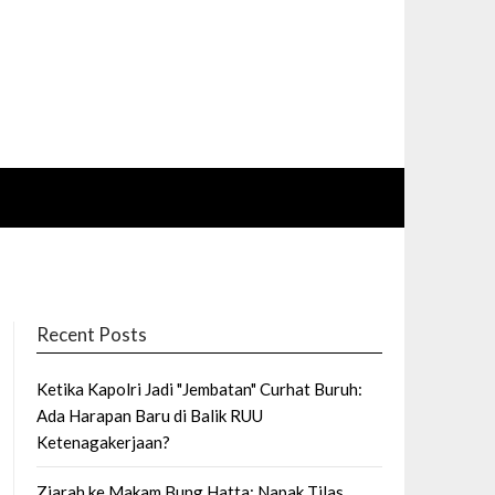
Recent Posts
Ketika Kapolri Jadi "Jembatan" Curhat Buruh:
Ada Harapan Baru di Balik RUU
Ketenagakerjaan?
Ziarah ke Makam Bung Hatta: Napak Tilas