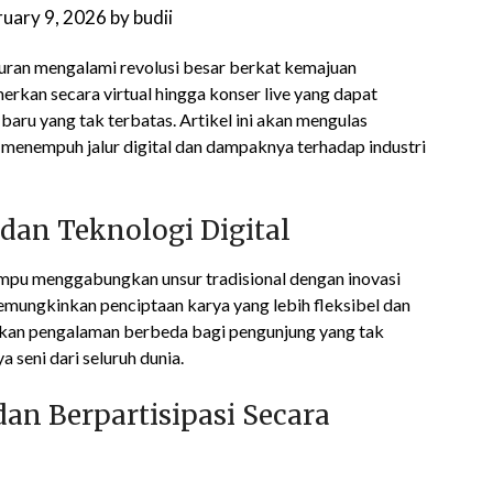
ruary 9, 2026
by
budii
buran mengalami revolusi besar berkat kemajuan
amerkan secara virtual hingga konser live yang dapat
baru yang tak terbatas. Artikel ini akan mengulas
 menempuh jalur digital dan dampaknya terhadap industri
dan Teknologi Digital
ampu menggabungkan unsur tradisional dengan inovasi
 memungkinkan penciptaan karya yang lebih fleksibel dan
berikan pengalaman berbeda bagi pengunjung yang tak
 seni dari seluruh dunia.
an Berpartisipasi Secara