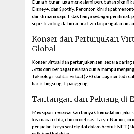
Dunia hiburan juga mengalami perubahan signifika
Disney+, dan Spotify. Penonton kini dapat menont
dan di mana saja. Tidak hanya sebagai penikmat, pe
seperti voting dalam acara live dan pengalaman a
Konser dan Pertunjukan Vi
Global
Konser virtual dan pertunjukan seni secara darin
Artis dari berbagai belahan dunia mampu menjan
Teknologi realitas virtual (VR) dan augmented re
hadir langsung di panggung.
Tantangan dan Peluang di E
Meskipun menawarkan banyak kemudahan, jalur di
keamanan data, dan monetisasi karya. Namun, ino
penjualan karya seni digital dalam bentuk NFT 
unik bagi kolektor.