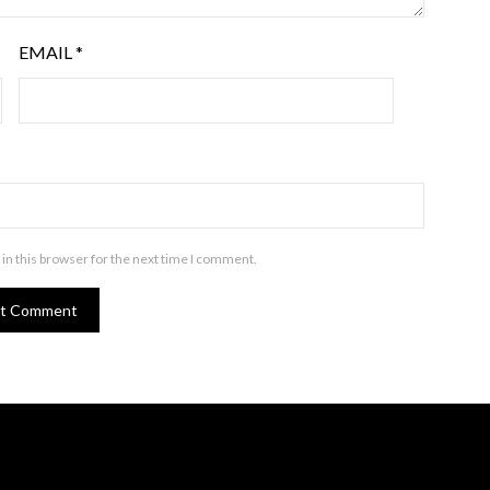
EMAIL
*
in this browser for the next time I comment.