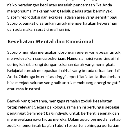
risiko peradangan kecil atau masalah pencernaan jika Anda
mengonsumsi makanan yang terlalu pedas atau berminyak.
Sistem reproduksi dan ekskresi adalah area yang sensitif bagi
Scorpio. Sangat disarankan untuk memperhatikan kebersihan
dan pola makan serat tinggi hari ini.
Kesehatan Mental dan Emosional
Scorpio mungkin merasakan dorongan energi yang besar untuk
menyelesaikan semua pekerjaan. Namun, ambisi yang tinggi ini
sering kali dibarengi dengan tekanan darah yang meningkat.
Belajarlah untuk melepaskan hal-hal yang berada di luar kendali
Anda. Olahraga intensitas tinggi seperti lari atau latihan beban
bisa menjadi saluran yang baik untuk membuang energi negatif
atau rasa frustrasi.
Banyak yang bertanya, mengapa ramalan zodiak kesehatan
tetap relevan? Secara psikologis, ramalan ini berfungsi sebagai
pengingat (reminder) bagi individu untuk berhenti sejenak dan
mengevaluasi gaya hidup mereka. Dalam astrologi medis, setiap
zodiak memerintah bagian tubuh tertentu, sehingga perhatian