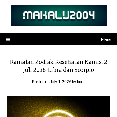
Skip
to
content
Menu
Ramalan Zodiak Kesehatan Kamis, 2
Juli 2026: Libra dan Scorpio
Posted on
July 1, 2026
by
budii