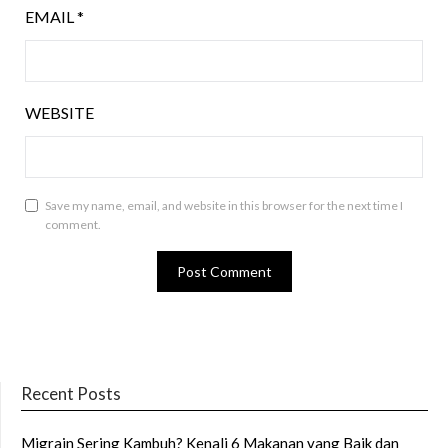
EMAIL
*
WEBSITE
Save my name, email, and website in this browser for the next time I
comment.
Recent Posts
Migrain Sering Kambuh? Kenali 6 Makanan yang Baik dan