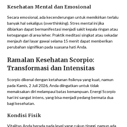
Kesehatan Mental dan Emosional
Secara emosional, ada kecenderungan untuk memikirkan terlalu
banyak hal sekaligus (overthinking). Stres mental ini jika
dibiarkan dapat bermanifestasi menjadi sakit kepala ringan atau
ketegangan di area leher. Praktik meditasi singkat atau sekadar
menjauh dari layar gawai selama 15 menit dapat memberikan
perubahan signifikan pada suasana hati Anda.
Ramalan Kesehatan Scorpio:
Transformasi dan Intensitas
Scorpio dikenal dengan ketahanan fisiknya yang kuat, namun
pada Kamis, 2 Juli 2026, Anda diingatkan untuk tidak
memaksakan diri melampaui batas kemampuan. Energi Scorpio
hari ini sangat intens, yang bisa menjadi pedang bermata dua
bagi kesehatan.
Kondisi Fisik
Vitalitas Anda berada pada level yang cukup tinggi, namun ada