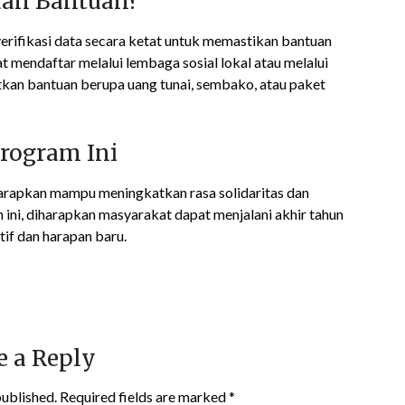
aan Bantuan?
verifikasi data secara ketat untuk memastikan bantuan
t mendaftar melalui lembaga sosial lokal atau melalui
kan bantuan berupa uang tunai, sembako, atau paket
rogram Ini
harapkan mampu meningkatkan rasa solidaritas dan
ni, diharapkan masyarakat dapat menjalani akhir tahun
if dan harapan baru.
e a Reply
published.
Required fields are marked
*