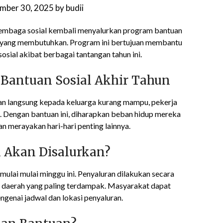
mber 30, 2025
by
budii
lembaga sosial kembali menyalurkan program bantuan
a yang membutuhkan. Program ini bertujuan membantu
sial akibat berbagai tantangan tahun ini.
 Bantuan Sosial Akhir Tahun
an langsung kepada keluarga kurang mampu, pekerja
n. Dengan bantuan ini, diharapkan beban hidup mereka
 merayakan hari-hari penting lainnya.
 Akan Disalurkan?
imulai mulai minggu ini. Penyaluran dilakukan secara
da daerah yang paling terdampak. Masyarakat dapat
genai jadwal dan lokasi penyaluran.