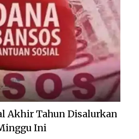
l Akhir Tahun Disalurkan
Minggu Ini