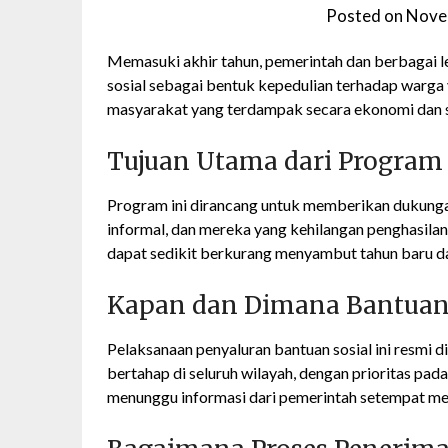
Posted on
Nove
Memasuki akhir tahun, pemerintah dan berbagai 
sosial sebagai bentuk kepedulian terhadap warg
masyarakat yang terdampak secara ekonomi dan so
Tujuan Utama dari Program
Program ini dirancang untuk memberikan dukung
informal, dan mereka yang kehilangan penghasila
dapat sedikit berkurang menyambut tahun baru dan
Kapan dan Dimana Bantuan
Pelaksanaan penyaluran bantuan sosial ini resmi d
bertahap di seluruh wilayah, dengan prioritas pa
menunggu informasi dari pemerintah setempat men