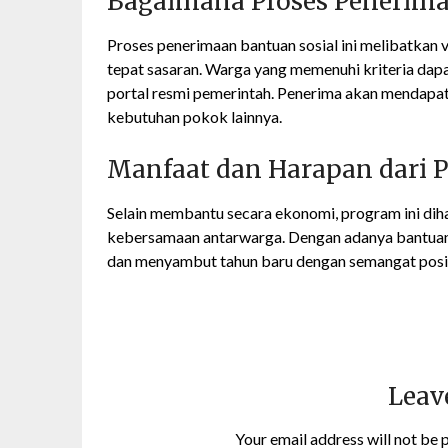
Bagaimana Proses Penerim
Proses penerimaan bantuan sosial ini melibatkan 
tepat sasaran. Warga yang memenuhi kriteria dapa
portal resmi pemerintah. Penerima akan mendapat
kebutuhan pokok lainnya.
Manfaat dan Harapan dari P
Selain membantu secara ekonomi, program ini di
kebersamaan antarwarga. Dengan adanya bantuan i
dan menyambut tahun baru dengan semangat posit
Leav
Your email address will not be 