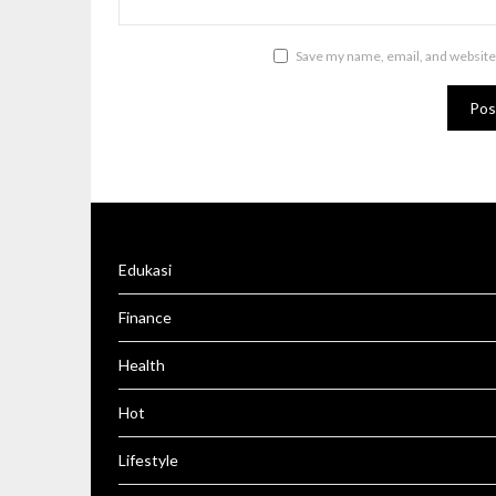
Save my name, email, and website 
Edukasi
Finance
Health
Hot
Lifestyle