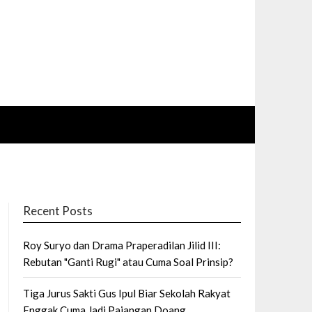
Recent Posts
Roy Suryo dan Drama Praperadilan Jilid III:
Rebutan "Ganti Rugi" atau Cuma Soal Prinsip?
Tiga Jurus Sakti Gus Ipul Biar Sekolah Rakyat
Enggak Cuma Jadi Pajangan Doang