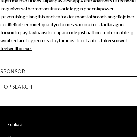
fajerrmaidsolutions
alipanpay
ezshappy
entradarivers
ustechwiki
imguniversal
hermosacultura
arlologgin
phoenixpower
jazzcruising
slangthis
andreafrazier
monstathreads
angeliajoiner
cecilielind
seorunet
qualityrehomes
vacumetros
fadiaragon
foryouto
paydayloansilr
coupancode
joshuaflinn
conformable-jp
winifred
arcticgreen
readbyfamous
itcort.autos
bikersonweb
feelwellforever
SPONSOR
TOP SEARCH
Edukasi