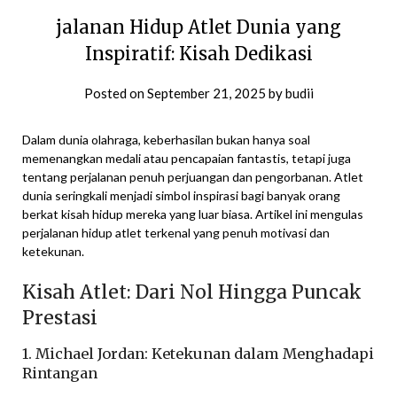
jalanan Hidup Atlet Dunia yang
Inspiratif: Kisah Dedikasi
Posted on
September 21, 2025
by
budii
Dalam dunia olahraga, keberhasilan bukan hanya soal
memenangkan medali atau pencapaian fantastis, tetapi juga
tentang perjalanan penuh perjuangan dan pengorbanan. Atlet
dunia seringkali menjadi simbol inspirasi bagi banyak orang
berkat kisah hidup mereka yang luar biasa. Artikel ini mengulas
perjalanan hidup atlet terkenal yang penuh motivasi dan
ketekunan.
Kisah Atlet: Dari Nol Hingga Puncak
Prestasi
1. Michael Jordan: Ketekunan dalam Menghadapi
Rintangan