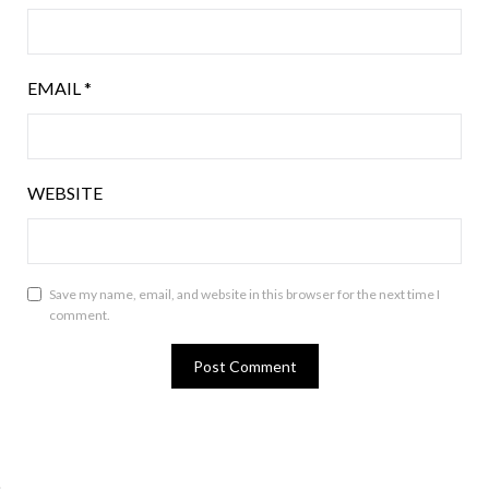
EMAIL
*
WEBSITE
Save my name, email, and website in this browser for the next time I
comment.