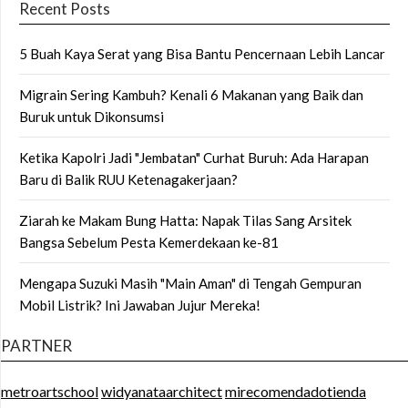
Recent Posts
5 Buah Kaya Serat yang Bisa Bantu Pencernaan Lebih Lancar
Migrain Sering Kambuh? Kenali 6 Makanan yang Baik dan
Buruk untuk Dikonsumsi
Ketika Kapolri Jadi "Jembatan" Curhat Buruh: Ada Harapan
Baru di Balik RUU Ketenagakerjaan?
Ziarah ke Makam Bung Hatta: Napak Tilas Sang Arsitek
Bangsa Sebelum Pesta Kemerdekaan ke-81
Mengapa Suzuki Masih "Main Aman" di Tengah Gempuran
Mobil Listrik? Ini Jawaban Jujur Mereka!
PARTNER
metroartschool
widyanataarchitect
mirecomendadotienda