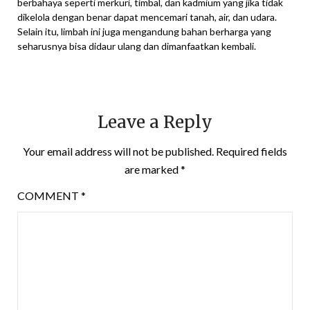
berbahaya seperti merkuri, timbal, dan kadmium yang jika tidak
dikelola dengan benar dapat mencemari tanah, air, dan udara.
Selain itu, limbah ini juga mengandung bahan berharga yang
seharusnya bisa didaur ulang dan dimanfaatkan kembali.
Leave a Reply
Your email address will not be published.
Required fields
are marked
*
COMMENT
*