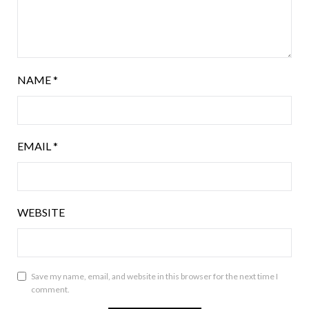
NAME
*
EMAIL
*
WEBSITE
Save my name, email, and website in this browser for the next time I
comment.