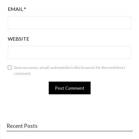
EMAIL
*
WEBSITE
Save my name, email, and website in this browser for the next time I
comment.
Recent Posts