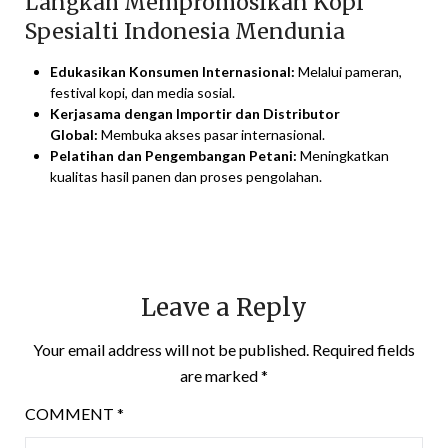
Langkah Mempromosikan Kopi
Spesialti Indonesia Mendunia
Edukasikan Konsumen Internasional:
Melalui pameran,
festival kopi, dan media sosial.
Kerjasama dengan Importir dan Distributor
Global:
Membuka akses pasar internasional.
Pelatihan dan Pengembangan Petani:
Meningkatkan
kualitas hasil panen dan proses pengolahan.
Leave a Reply
Your email address will not be published.
Required fields
are marked
*
COMMENT
*