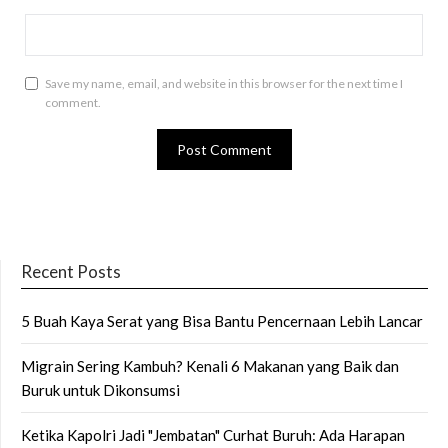
Save my name, email, and website in this browser for the next time I
comment.
Recent Posts
5 Buah Kaya Serat yang Bisa Bantu Pencernaan Lebih Lancar
Migrain Sering Kambuh? Kenali 6 Makanan yang Baik dan
Buruk untuk Dikonsumsi
Ketika Kapolri Jadi "Jembatan" Curhat Buruh: Ada Harapan