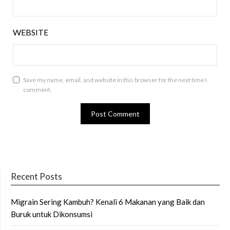
WEBSITE
Save my name, email, and website in this browser for the next time I
comment.
Recent Posts
Migrain Sering Kambuh? Kenali 6 Makanan yang Baik dan
Buruk untuk Dikonsumsi