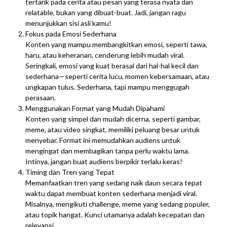
tertarik pada cerita atau pesan yang terasa nyata dan
relatable, bukan yang dibuat-buat. Jadi, jangan ragu
menunjukkan sisi asli kamu!
Fokus pada Emosi Sederhana
Konten yang mampu membangkitkan emosi, seperti tawa,
haru, atau keheranan, cenderung lebih mudah viral.
Seringkali, emosi yang kuat berasal dari hal-hal kecil dan
sederhana—seperti cerita lucu, momen kebersamaan, atau
ungkapan tulus. Sederhana, tapi mampu menggugah
perasaan.
Menggunakan Format yang Mudah Dipahami
Konten yang simpel dan mudah dicerna, seperti gambar,
meme, atau video singkat, memiliki peluang besar untuk
menyebar. Format ini memudahkan audiens untuk
mengingat dan membagikan tanpa perlu waktu lama.
Intinya, jangan buat audiens berpikir terlalu keras!
Timing dan Tren yang Tepat
Memanfaatkan tren yang sedang naik daun secara tepat
waktu dapat membuat konten sederhana menjadi viral.
Misalnya, mengikuti challenge, meme yang sedang populer,
atau topik hangat. Kunci utamanya adalah kecepatan dan
relevansi.