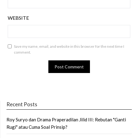
WEBSITE
Save my name, email, and website in this browser for the next time I
comment.
Recent Posts
Roy Suryo dan Drama Praperadilan Jilid III: Rebutan "Ganti
Rugi" atau Cuma Soal Prinsip?