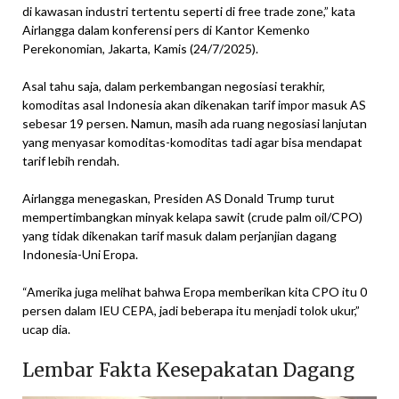
di kawasan industri tertentu seperti di free trade zone,” kata
Airlangga dalam konferensi pers di Kantor Kemenko
Perekonomian, Jakarta, Kamis (24/7/2025).
Asal tahu saja, dalam perkembangan negosiasi terakhir,
komoditas asal Indonesia akan dikenakan tarif impor masuk AS
sebesar 19 persen. Namun, masih ada ruang negosiasi lanjutan
yang menyasar komoditas-komoditas tadi agar bisa mendapat
tarif lebih rendah.
Airlangga menegaskan, Presiden AS Donald Trump turut
mempertimbangkan minyak kelapa sawit (crude palm oil/CPO)
yang tidak dikenakan tarif masuk dalam perjanjian dagang
Indonesia-Uni Eropa.
“Amerika juga melihat bahwa Eropa memberikan kita CPO itu 0
persen dalam IEU CEPA, jadi beberapa itu menjadi tolok ukur,”
ucap dia.
Lembar Fakta Kesepakatan Dagang