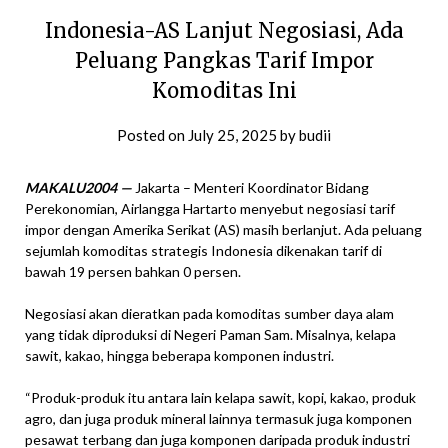
Indonesia-AS Lanjut Negosiasi, Ada
Peluang Pangkas Tarif Impor
Komoditas Ini
Posted on
July 25, 2025
by
budii
MAKALU2004 —
Jakarta – Menteri Koordinator Bidang
Perekonomian, Airlangga Hartarto menyebut negosiasi tarif
impor dengan Amerika Serikat (AS) masih berlanjut. Ada peluang
sejumlah komoditas strategis Indonesia dikenakan tarif di
bawah 19 persen bahkan 0 persen.
Negosiasi akan dieratkan pada komoditas sumber daya alam
yang tidak diproduksi di Negeri Paman Sam. Misalnya, kelapa
sawit, kakao, hingga beberapa komponen industri.
“Produk-produk itu antara lain kelapa sawit, kopi, kakao, produk
agro, dan juga produk mineral lainnya termasuk juga komponen
pesawat terbang dan juga komponen daripada produk industri