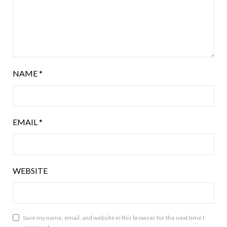
NAME
*
EMAIL
*
WEBSITE
Save my name, email, and website in this browser for the next time I