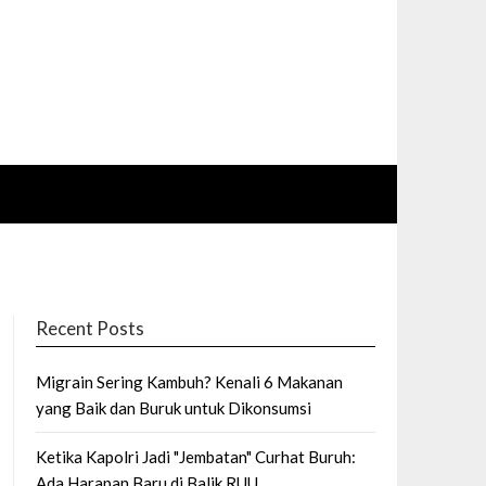
Recent Posts
Migrain Sering Kambuh? Kenali 6 Makanan
yang Baik dan Buruk untuk Dikonsumsi
Ketika Kapolri Jadi "Jembatan" Curhat Buruh:
Ada Harapan Baru di Balik RUU